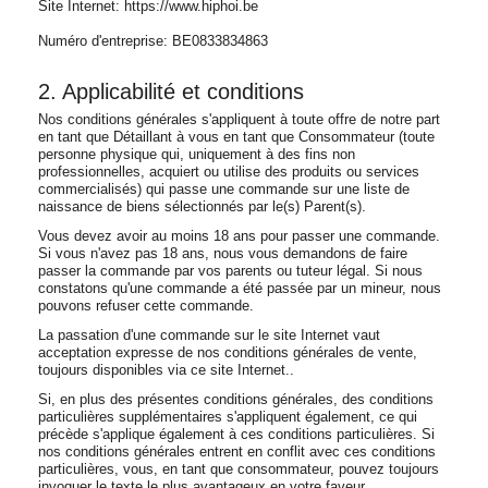
Site Internet: https://www.hiphoi.be
Numéro d'entreprise: BE0833834863
2. Applicabilité et conditions
Nos conditions générales s'appliquent à toute offre de notre part
en tant que Détaillant à vous en tant que Consommateur (toute
personne physique qui, uniquement à des fins non
professionnelles, acquiert ou utilise des produits ou services
commercialisés) qui passe une commande sur une liste de
naissance de biens sélectionnés par le(s) Parent(s).
Vous devez avoir au moins 18 ans pour passer une commande.
Si vous n'avez pas 18 ans, nous vous demandons de faire
passer la commande par vos parents ou tuteur légal. Si nous
constatons qu'une commande a été passée par un mineur, nous
pouvons refuser cette commande.
La passation d'une commande sur le site Internet vaut
acceptation expresse de nos conditions générales de vente,
toujours disponibles via ce site Internet..
Si, en plus des présentes conditions générales, des conditions
particulières supplémentaires s'appliquent également, ce qui
précède s'applique également à ces conditions particulières. Si
nos conditions générales entrent en conflit avec ces conditions
particulières, vous, en tant que consommateur, pouvez toujours
invoquer le texte le plus avantageux en votre faveur.