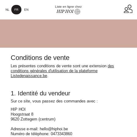
Liste en ligne chez
NL
FR
EN
HIP HOI
Conditions de vente
Les présentes conditions de vente sont une extension
des
conditions générales d'utilisation de la plateforme
Listedenaissance.be
.
1. Identité du vendeur
Sur ce site, vous passez des commandes avec :
HIP HOI
Hoogstraat 8
9620 Zottegem (centrum)
Adresse e-mail: hello@hiphoi.be
Numéro de téléphone: 0473343860