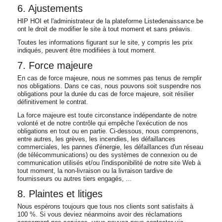
6. Ajustements
HIP HOI et l'administrateur de la plateforme Listedenaissance.be
ont le droit de modifier le site à tout moment et sans préavis.
Toutes les informations figurant sur le site, y compris les prix
indiqués, peuvent être modifiées à tout moment.
7. Force majeure
En cas de force majeure, nous ne sommes pas tenus de remplir
nos obligations. Dans ce cas, nous pouvons soit suspendre nos
obligations pour la durée du cas de force majeure, soit résilier
définitivement le contrat.
La force majeure est toute circonstance indépendante de notre
volonté et de notre contrôle qui empêche l'exécution de nos
obligations en tout ou en partie. Ci-dessous, nous comprenons,
entre autres, les grèves, les incendies, les défaillances
commerciales, les pannes d'énergie, les défaillances d'un réseau
(de télécommunications) ou des systèmes de connexion ou de
communication utilisés et/ou l'indisponibilité de notre site Web à
tout moment, la non-livraison ou la livraison tardive de
fournisseurs ou autres tiers engagés, ...
8. Plaintes et litiges
Nous espérons toujours que tous nos clients sont satisfaits à
100 %. Si vous deviez néanmoins avoir des réclamations