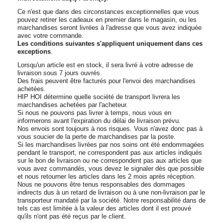
Ce n'est que dans des circonstances exceptionnelles que vous
pouvez retirer les cadeaux en premier dans le magasin, ou les
marchandises seront livrées à l'adresse que vous avez indiquée
avec votre commande.
Les conditions suivantes s'appliquent uniquement dans ces
exceptions
.
Lorsqu'un article est en stock, il sera livré à votre adresse de
livraison sous 7 jours ouvrés.
Des frais peuvent être facturés pour l'envoi des marchandises
achetées.
HIP HOI détermine quelle société de transport livrera les
marchandises achetées par l'acheteur.
Si nous ne pouvons pas livrer à temps, nous vous en
informerons avant l'expiration du délai de livraison prévu.
Nos envois sont toujours à nos risques. Vous n'avez donc pas à
vous soucier de la perte de marchandises par la poste.
Si les marchandises livrées par nos soins ont été endommagées
pendant le transport, ne correspondent pas aux articles indiqués
sur le bon de livraison ou ne correspondent pas aux articles que
vous avez commandés, vous devez le signaler dès que possible
et nous retourner les articles dans les 2 mois après réception.
Nous ne pouvons être tenus responsables des dommages
indirects dus à un retard de livraison ou à une non-livraison par le
transporteur mandaté par la société. Notre responsabilité dans de
tels cas est limitée à la valeur des articles dont il est prouvé
qu'ils n'ont pas été reçus par le client.