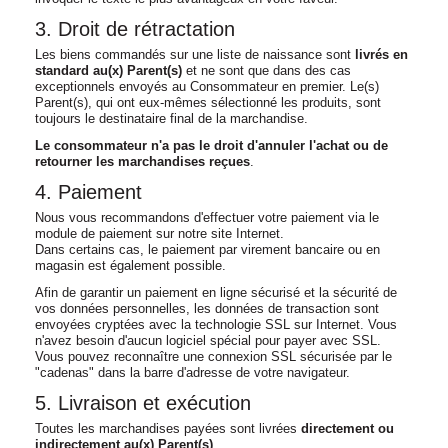
3. Droit de rétractation
Les biens commandés sur une liste de naissance sont
livrés en
standard au(x) Parent(s)
et ne sont que dans des cas
exceptionnels envoyés au Consommateur en premier. Le(s)
Parent(s), qui ont eux-mêmes sélectionné les produits, sont
toujours le destinataire final de la marchandise.
Le consommateur n'a pas le droit d'annuler l'achat ou de
retourner les marchandises reçues
.
4. Paiement
Nous vous recommandons d'effectuer votre paiement via le
module de paiement sur notre site Internet.
Dans certains cas, le paiement par virement bancaire ou en
magasin est également possible.
Afin de garantir un paiement en ligne sécurisé et la sécurité de
vos données personnelles, les données de transaction sont
envoyées cryptées avec la technologie SSL sur Internet. Vous
n'avez besoin d'aucun logiciel spécial pour payer avec SSL.
Vous pouvez reconnaître une connexion SSL sécurisée par le
"cadenas" dans la barre d'adresse de votre navigateur.
5. Livraison et exécution
Toutes les marchandises payées sont livrées
directement ou
indirectement au(x) Parent(s)
.