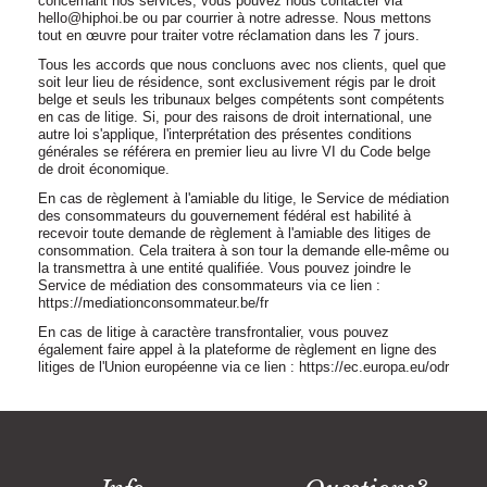
concernant nos services, vous pouvez nous contacter via
hello@hiphoi.be ou par courrier à notre adresse. Nous mettons
tout en œuvre pour traiter votre réclamation dans les 7 jours.
Tous les accords que nous concluons avec nos clients, quel que
soit leur lieu de résidence, sont exclusivement régis par le droit
belge et seuls les tribunaux belges compétents sont compétents
en cas de litige. Si, pour des raisons de droit international, une
autre loi s'applique, l'interprétation des présentes conditions
générales se référera en premier lieu au livre VI du Code belge
de droit économique.
En cas de règlement à l'amiable du litige, le Service de médiation
des consommateurs du gouvernement fédéral est habilité à
recevoir toute demande de règlement à l'amiable des litiges de
consommation. Cela traitera à son tour la demande elle-même ou
la transmettra à une entité qualifiée. Vous pouvez joindre le
Service de médiation des consommateurs via ce lien :
https://mediationconsommateur.be/fr
En cas de litige à caractère transfrontalier, vous pouvez
également faire appel à la plateforme de règlement en ligne des
litiges de l'Union européenne via ce lien : https://ec.europa.eu/odr